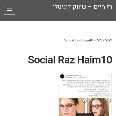
רז חיים – שיווק דיגיטלי
תפריט
ראשי
»
בית
»
Social Raz Haim10
Social Raz Haim10