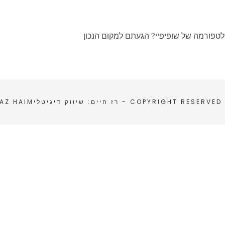
טפורמה של שופיפיי? הגעתם למקום הנכון
COPYRIGHT RESERVED
- רז חיים: שיווק דיגיטלי
AZ HAIM