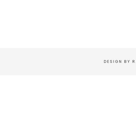
DESIGN BY
R