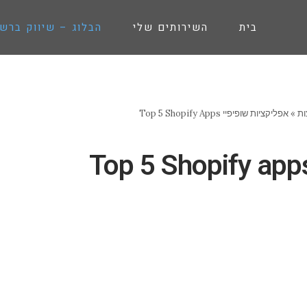
בית
השירותים שלי
הבלוג – שיווק ברש
»
אפליקציות שופיפיי Top 5 Shopify Apps