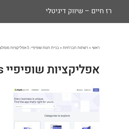
רז חיים – שיווק דיגיטלי
ראשי
»
רשתות חברתיות
»
בניית חנות שופיפיי: 5 אפליקציות מומלצות
אפליקציות שופיפיי Top 5 Shopify apps