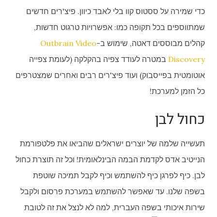
כדי שמירה על ססטוס קוו בלי לאבד כיוון. פיצ'רים חדשים
שמתווספים בכל תקופה כמו: אפשרויות טרגוט חדשות,
קהלים מבוססים דאטה, שימוש ב-
Outbrain Video
Discovery
במטרה לעודד צפיה בהקלקה (לעומת צפייה
אוטומטית בפייסבוק) ועוד פיצ'רים רבים ואחרים שמצטרפים
כל הזמן למערכת!
כחול לבן
תעשייה שלמה של יוצרים ישראלים שהביאו את פלטפורמת
הנייטיב אדס לקדמת הבמה הבינלאומית! וכל זה תוצרת כחול
לבן. כיף לפרגן כיף להשתמש וכיף לקבל תמיכה שוטפת
בשפה שלנו. עד שאפשר להשתמש במערכת פרסום ולקבל
שירות איכותי בשפה העברית, למה לא לנצל את זה לטובת