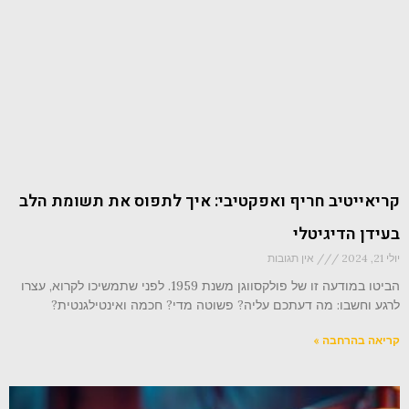
קריאייטיב חריף ואפקטיבי: איך לתפוס את תשומת הלב
בעידן הדיגיטלי
יולי 21, 2024
אין תגובות
הביטו במודעה זו של פולקסווגן משנת 1959. לפני שתמשיכו לקרוא, עצרו
לרגע וחשבו: מה דעתכם עליה? פשוטה מדי? חכמה ואינטילגנטית?
קריאה בהרחבה »