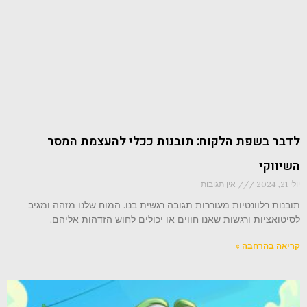
לדבר בשפת הלקוח: תובנות ככלי להעצמת המסר
השיווקי
יולי 21, 2024
אין תגובות
תובנות רלוונטיות מעוררות תגובה רגשית בנו. המוח שלנו מזהה ומגיב
לסיטואציות ורגשות שאנו חווים או יכולים לחוש הזדהות אליהם.
קריאה בהרחבה »