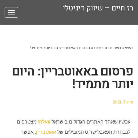
רז חיים – שיווק דיגיטלי
תפריט
ראשי
»
רשתות חברתיות
»
פרסום באאוטבריין: היום יותר מתמיד!
פרסום באאוטבריין: היום
יותר מתמיד!
מרץ 3, 2021
עכשיו שאחד האתרים הגדולים בישראל
וואלה!
מצטרפים
לנבחרת הפאבלישר'ס המובילים של
אאוטבריין
, אפשר